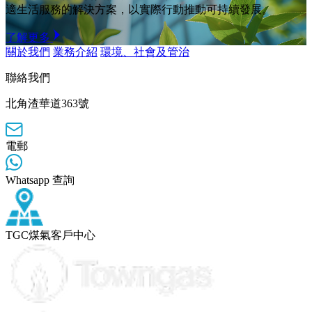
適生活服務的解決方案，以實際行動推動可持續發展。
了解更多
關於我們
業務介紹
環境、社會及管治
聯絡我們
北角渣華道363號
電郵
Whatsapp 查詢
TGC煤氣客戶中心