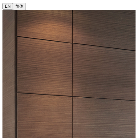
爐具及電器
EN
简体
好氣Fun會員換購平台