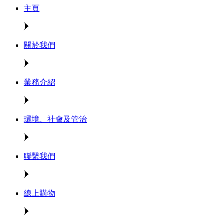
主頁
關於我們
概覽
業務介紹
願景及使命
里程碑
獎項
環境、社會及管治
聯繫我們
線上購物