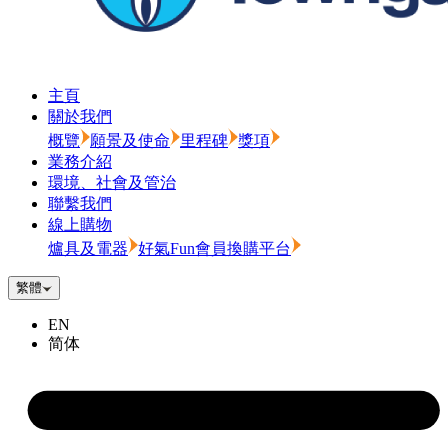
主頁
關於我們
概覽
願景及使命
里程碑
獎項
業務介紹
環境、社會及管治
聯繫我們
線上購物
爐具及電器
好氣Fun會員換購平台
繁體
EN
简体